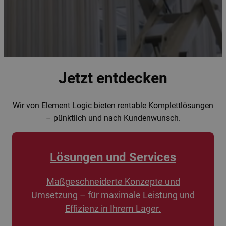
Jetzt entdecken
Wir von Element Logic bieten rentable Komplettlösungen
– pünktlich und nach Kundenwunsch.
Lösungen und Services
Maßgeschneiderte Konzepte und
Umsetzung – für maximale Leistung und
Effizienz in Ihrem Lager.