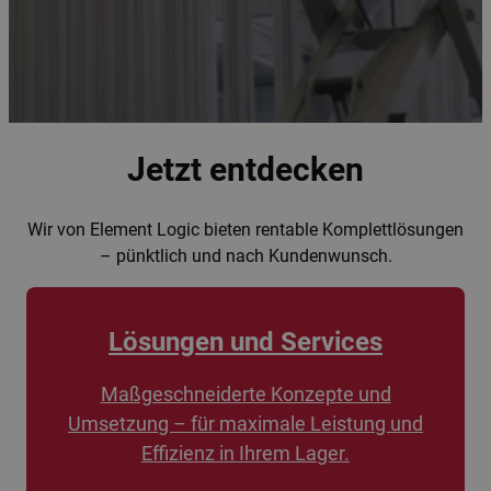
Jetzt entdecken
Wir von Element Logic bieten rentable Komplettlösungen
– pünktlich und nach Kundenwunsch.
Lösungen und Services
Maßgeschneiderte Konzepte und
Umsetzung – für maximale Leistung und
Effizienz in Ihrem Lager.