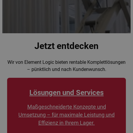
Jetzt entdecken
Wir von Element Logic bieten rentable Komplettlösungen
– pünktlich und nach Kundenwunsch.
Lösungen und Services
Maßgeschneiderte Konzepte und
Umsetzung – für maximale Leistung und
Effizienz in Ihrem Lager.