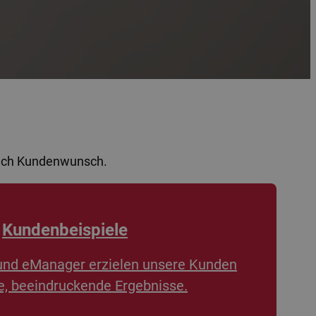
nach Kundenwunsch.
Kundenbeispiele
und eManager erzielen unsere Kunden
, beeindruckende Ergebnisse.