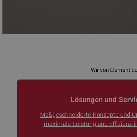
Wir von Element L
Lösungen und Servi
Maßgeschneiderte Konzepte und U
maximale Leistung und Effizienz i