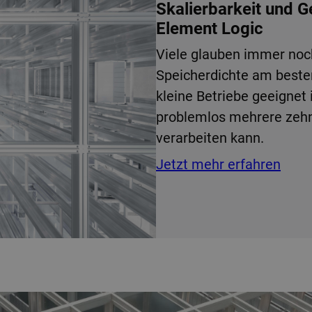
Skalierbarkeit und 
Element Logic
Viele glauben immer noc
Speicherdichte am best
kleine Betriebe geeignet 
problemlos mehrere zehn
verarbeiten kann.
Jetzt mehr erfahren