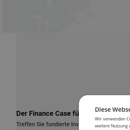
Diese Webse
Der Finance Case für Lagerautomati
Wir verwenden Co
Treffen Sie fundierte Investitionsentscheid
weitere Nutzung 