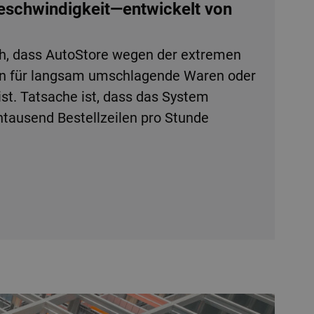
Geschwindigkeit—entwickelt von
h, dass AutoStore wegen der extremen
en für langsam umschlagende Waren oder
ist. Tatsache ist, dass das System
tausend Bestellzeilen pro Stunde