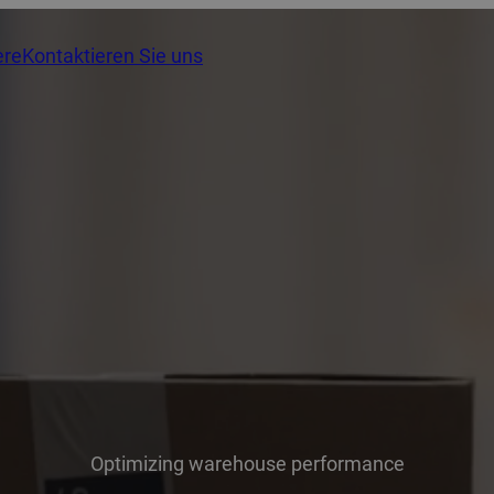
ere
Kontaktieren Sie uns
Optimizing warehouse performance