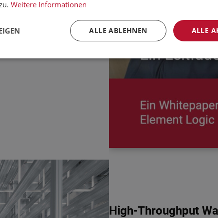
ken.
zu.
Weitere Informationen
EIGEN
ALLE ABLEHNEN
ALLE A
High-Throughput War