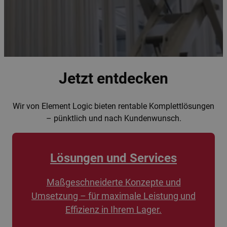
Jetzt entdecken
Wir von Element Logic bieten rentable Komplettlösungen
– pünktlich und nach Kundenwunsch.
Lösungen und Services
Maßgeschneiderte Konzepte und
Umsetzung – für maximale Leistung und
Effizienz in Ihrem Lager.