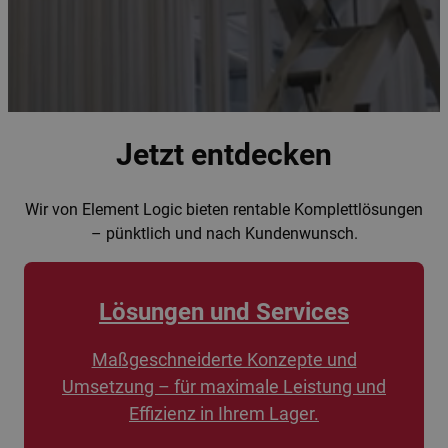
Jetzt entdecken
Wir von Element Logic bieten rentable Komplettlösungen
– pünktlich und nach Kundenwunsch.
Lösungen und Services
Maßgeschneiderte Konzepte und
Umsetzung – für maximale Leistung und
Effizienz in Ihrem Lager.