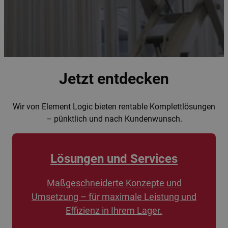
Jetzt entdecken
Wir von Element Logic bieten rentable Komplettlösungen
– pünktlich und nach Kundenwunsch.
Lösungen und Services
Maßgeschneiderte Konzepte und
Umsetzung – für maximale Leistung und
Effizienz in Ihrem Lager.