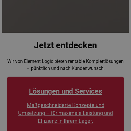
Jetzt entdecken
Wir von Element Logic bieten rentable Komplettlösungen
– pünktlich und nach Kundenwunsch.
Lösungen und Services
Maßgeschneiderte Konzepte und
Umsetzung – für maximale Leistung und
Effizienz in Ihrem Lager.