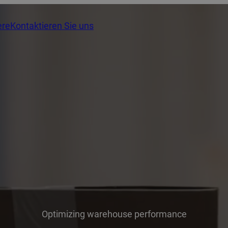
ere
Kontaktieren Sie uns
Optimizing warehouse performance