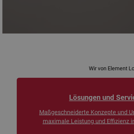
Wir von Element L
Lösungen und Servi
Maßgeschneiderte Konzepte und U
maximale Leistung und Effizienz i