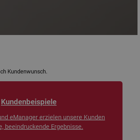
nach Kundenwunsch.
Kundenbeispiele
und eManager erzielen unsere Kunden
, beeindruckende Ergebnisse.