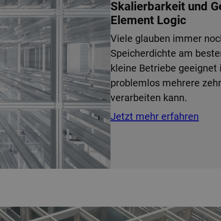
Skalierbarkeit und 
Element Logic
Viele glauben immer noc
Speicherdichte am best
kleine Betriebe geeignet 
problemlos mehrere zehn
verarbeiten kann.
Jetzt mehr erfahren