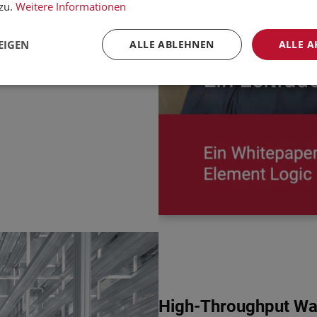
ken.
zu.
Weitere Informationen
EIGEN
ALLE ABLEHNEN
ALLE A
High-Throughput War