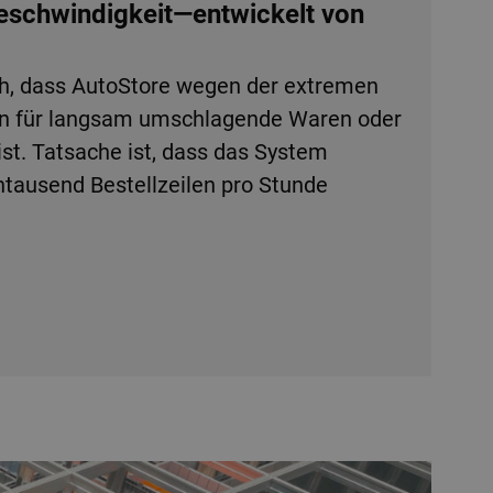
Geschwindigkeit—entwickelt von
h, dass AutoStore wegen der extremen
en für langsam umschlagende Waren oder
ist. Tatsache ist, dass das System
tausend Bestellzeilen pro Stunde