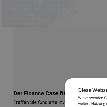
Diese Webse
Der Finance Case für Lagerautomati
Wir verwenden Co
Treffen Sie fundierte Investitionsentscheid
weitere Nutzung 