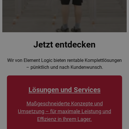
Jetzt entdecken
Wir von Element Logic bieten rentable Komplettlösungen
– pünktlich und nach Kundenwunsch.
Lösungen und Services
Maßgeschneiderte Konzepte und
Umsetzung – für maximale Leistung und
Effizienz in Ihrem Lager.