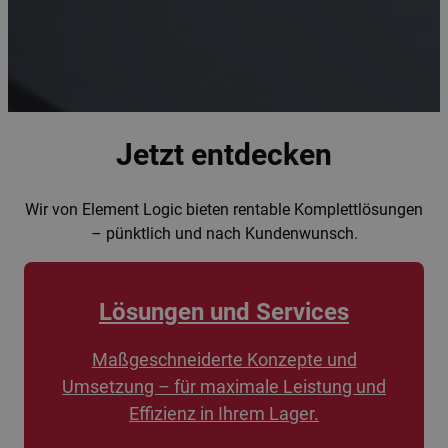
Jetzt entdecken
Wir von Element Logic bieten rentable Komplettlösungen
– pünktlich und nach Kundenwunsch.
Lösungen und Services
Maßgeschneiderte Konzepte und
Umsetzung – für maximale Leistung und
Effizienz in Ihrem Lager.