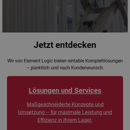
Jetzt entdecken
Wir von Element Logic bieten rentable Komplettlösungen
– pünktlich und nach Kundenwunsch.
Lösungen und Services
Maßgeschneiderte Konzepte und
Umsetzung – für maximale Leistung und
Effizienz in Ihrem Lager.