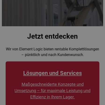
Jetzt entdecken
Wir von Element Logic bieten rentable Komplettlösungen
– pünktlich und nach Kundenwunsch.
Lösungen und Services
Maßgeschneiderte Konzepte und
Umsetzung – für maximale Leistung und
Effizienz in Ihrem Lager.