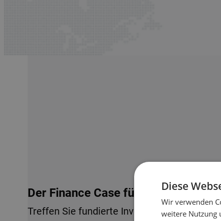
Diese Webse
Der Finance Case für Lagerautomati
Wir verwenden Co
Treffen Sie fundierte Investitionsentscheid
weitere Nutzung 