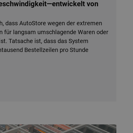
Geschwindigkeit—entwickelt von
h, dass AutoStore wegen der extremen
en für langsam umschlagende Waren oder
ist. Tatsache ist, dass das System
tausend Bestellzeilen pro Stunde