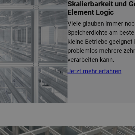
Skalierbarkeit und 
Element Logic
Viele glauben immer noc
Speicherdichte am best
kleine Betriebe geeignet 
problemlos mehrere zehn
verarbeiten kann.
Jetzt mehr erfahren