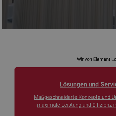
Wir von Element L
Lösungen und Servi
Maßgeschneiderte Konzepte und U
maximale Leistung und Effizienz i