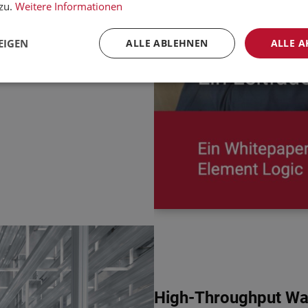
ken.
zu.
Weitere Informationen
EIGEN
ALLE ABLEHNEN
ALLE A
High-Throughput War