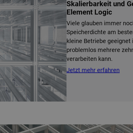
Skalierbarkeit und 
Element Logic
Viele glauben immer noc
Speicherdichte am best
kleine Betriebe geeignet 
problemlos mehrere zehn
verarbeiten kann.
Jetzt mehr erfahren