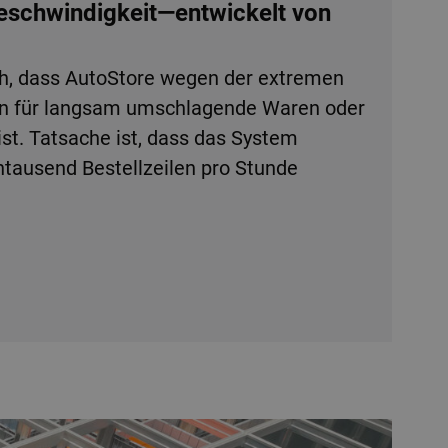
Geschwindigkeit—entwickelt von
h, dass AutoStore wegen der extremen
en für langsam umschlagende Waren oder
ist. Tatsache ist, dass das System
tausend Bestellzeilen pro Stunde