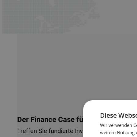
Diese Webse
Der Finance Case für Lagerautomati
Wir verwenden Co
Treffen Sie fundierte Investitionsentscheid
weitere Nutzung 