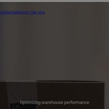
ere
Kontaktieren Sie uns
Optimizing warehouse performance