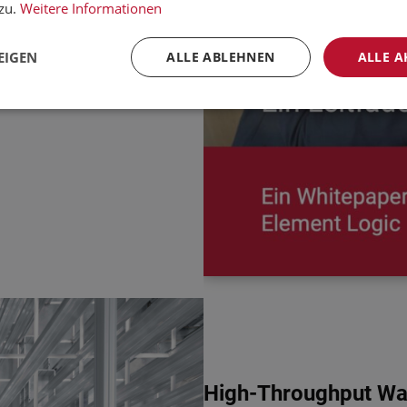
ken.
zu.
Weitere Informationen
EIGEN
ALLE ABLEHNEN
ALLE A
High-Throughput War