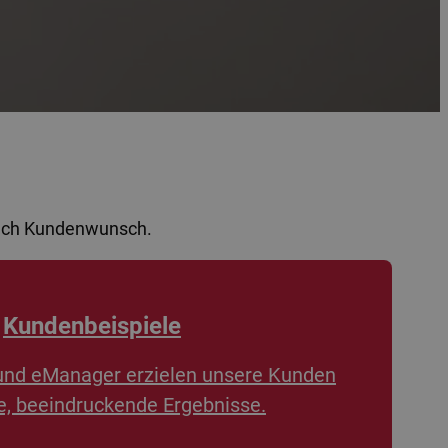
nach Kundenwunsch.
Kundenbeispiele
und eManager erzielen unsere Kunden
, beeindruckende Ergebnisse.