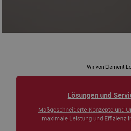
Wir von Element L
Lösungen und Servi
Maßgeschneiderte Konzepte und U
maximale Leistung und Effizienz i