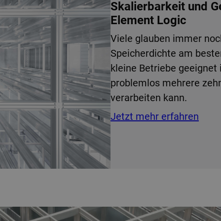
Skalierbarkeit und 
Element Logic
Viele glauben immer noc
Speicherdichte am best
kleine Betriebe geeignet 
problemlos mehrere zehn
verarbeiten kann.
Jetzt mehr erfahren