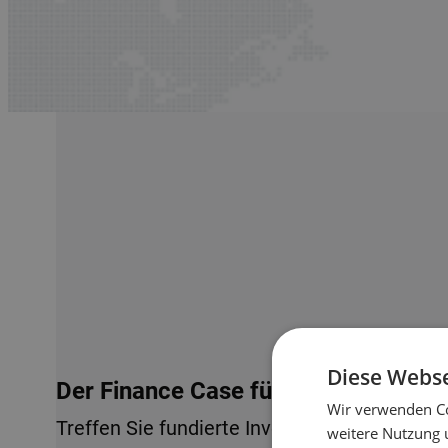
Diese Webse
Der Finance Case für Lagerautomati
Wir verwenden Co
Treffen Sie fundierte Investitionsentscheid
weitere Nutzung 