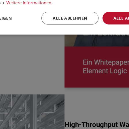
ken.
zu.
Weitere Informationen
EIGEN
ALLE ABLEHNEN
ALLE A
High-Throughput War