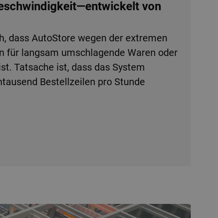
Geschwindigkeit—entwickelt von
h, dass AutoStore wegen der extremen
en für langsam umschlagende Waren oder
ist. Tatsache ist, dass das System
tausend Bestellzeilen pro Stunde