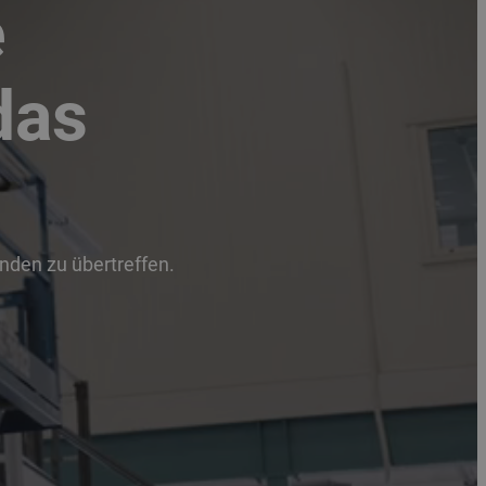
e
das
unden zu übertreffen.