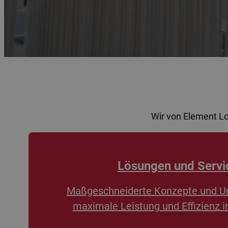
Wir von Element L
Lösungen und Servi
Maßgeschneiderte Konzepte und U
maximale Leistung und Effizienz i