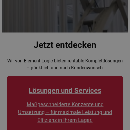
Jetzt entdecken
Wir von Element Logic bieten rentable Komplettlösungen
– pünktlich und nach Kundenwunsch.
Lösungen und Services
Maßgeschneiderte Konzepte und
Umsetzung – für maximale Leistung und
Effizienz in Ihrem Lager.